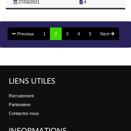
27/03/2021
4
(current)
Previous
1
2
3
4
5
Next
LIENS UTILES
Recrutement
Partenaires
Contactez-nous
INFORMATIONS